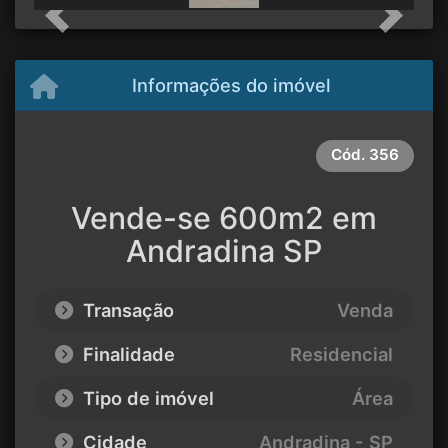
Previous
Next
Informações do imóvel
Cód.
356
Vende-se 600m2 em
Andradina SP
Transação
Venda
Finalidade
Residencial
Tipo de imóvel
Área
Cidade
Andradina - SP