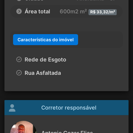
Área total
600m2 m²
R$ 33,32/m²
Características do imóvel
Rede de Esgoto
Rua Asfaltada
Corretor responsável