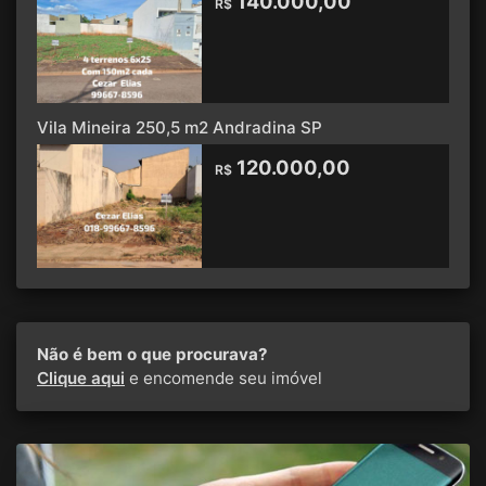
140.000,00
R$
Vila Mineira 250,5 m2 Andradina SP
120.000,00
R$
Não é bem o que procurava?
Clique aqui
e encomende seu imóvel