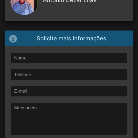
Antonio Cezar Elias
Solicite mais informações