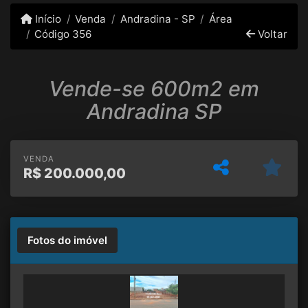
Início
Venda
Andradina - SP
Área
Código 356
Voltar
Vende-se 600m2 em
Andradina SP
VENDA
R$
200.000,00
Fotos do imóvel