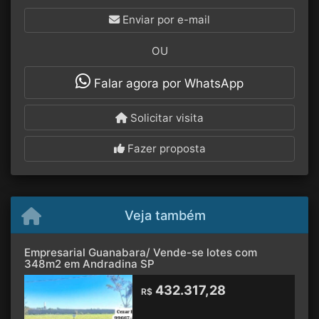
Enviar por e-mail
OU
Falar agora por WhatsApp
Solicitar visita
Fazer proposta
Veja também
Empresarial Guanabara/ Vende-se lotes com
348m2 em Andradina SP
432.317,28
R$