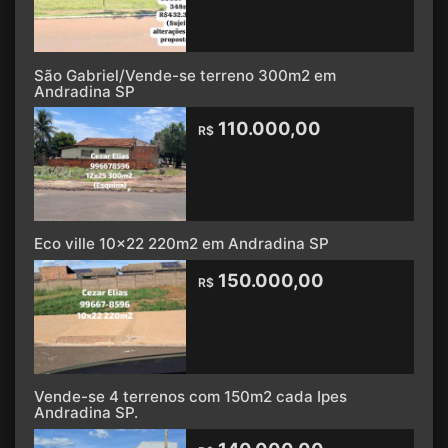
São Gabriel/Vende-se terreno 300m2 em
Andradina SP
110.000,00
R$
Eco ville 10x22 220m2 em Andradina SP
150.000,00
R$
Vende-se 4 terrenos com 150m2 cada Ipes
Andradina SP.