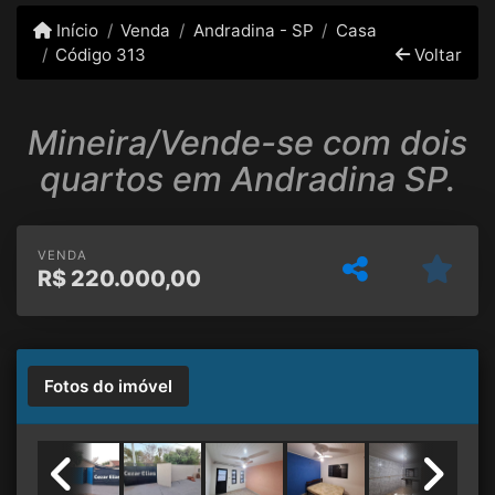
Início
Venda
Andradina - SP
Casa
Código 313
Voltar
Mineira/Vende-se com dois
quartos em Andradina SP.
VENDA
R$
220.000,00
Fotos do imóvel