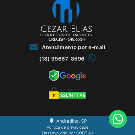
Atendimento por e-mail
(18) 99667-8596
Andradina, SP
Política de privacidade
Desenvolvido por CODE 49