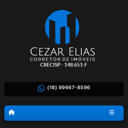
(18) 99667-8596