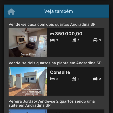
Veja também
Vende-se casa com dois quartos Andradina SP
350.000,00
R$
2
1
5
Vende-se dois quartos na planta em Andradina SP
Consulte
2
1
2
Pereira Jordao/Vende-se 2 quartos sendo uma
suíte em Andradina SP