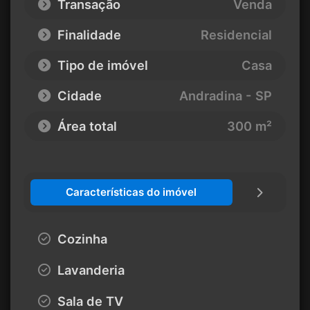
Transação
Venda
Finalidade
Residencial
Tipo de imóvel
Casa
Cidade
Andradina - SP
Área total
300 m²
Características do imóvel
Cozinha
Lavanderia
Sala de TV