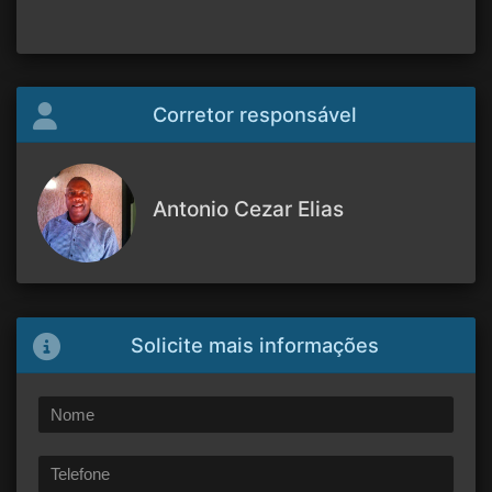
Corretor responsável
Antonio Cezar Elias
Solicite mais informações